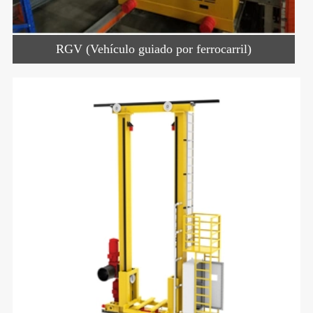
RGV (Vehículo guiado por ferrocarril)