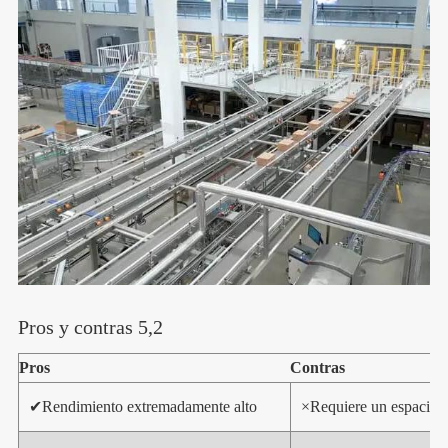
Pros y contras 5,2
Pros
Contras
✔
Rendimiento extremadamente alto
×
Requiere un espacio s